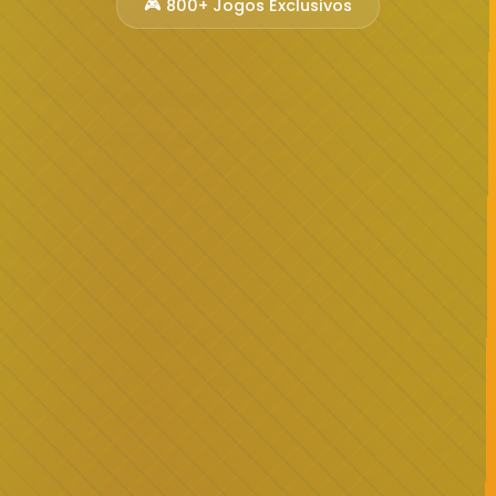
🎮 800+ Jogos Exclusivos