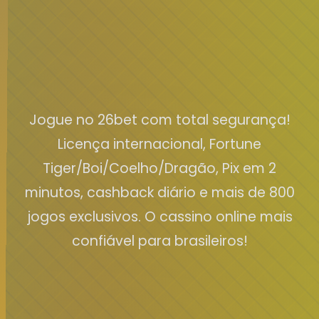
Jogue no 26bet com total segurança!
Licença internacional, Fortune
Tiger/Boi/Coelho/Dragão, Pix em 2
minutos, cashback diário e mais de 800
jogos exclusivos. O cassino online mais
confiável para brasileiros!