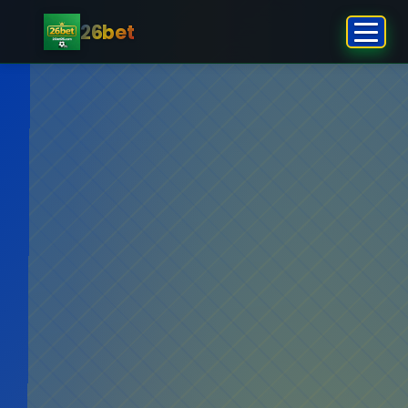
26bet