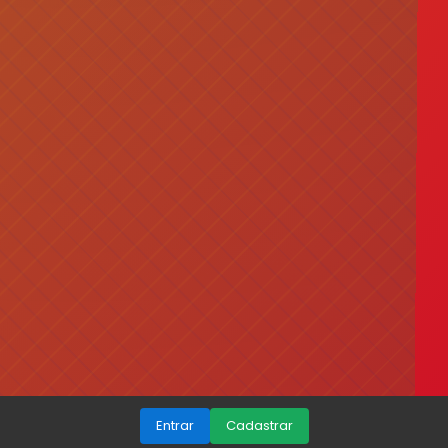
Entrar
Cadastrar