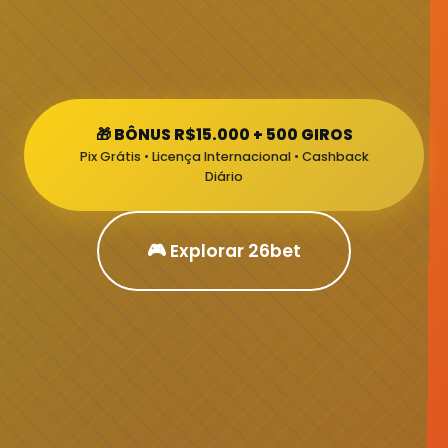
🎁 BÔNUS R$15.000 + 500 GIROS
Pix Grátis • Licença Internacional • Cashback
Diário
🎮 Explorar 26bet