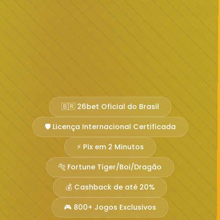
🇧🇷 26bet Oficial do Brasil
🛡️ Licença Internacional Certificada
⚡ Pix em 2 Minutos
🐅 Fortune Tiger/Boi/Dragão
💰 Cashback de até 20%
🎮 800+ Jogos Exclusivos