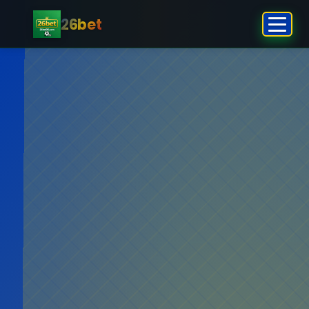
26bet