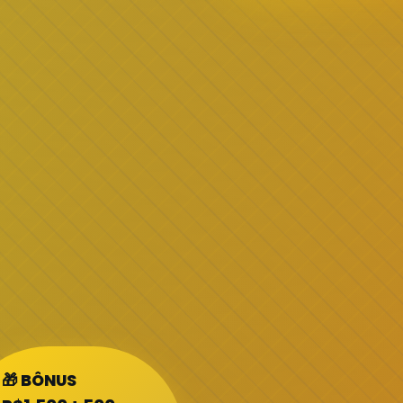
🎁 BÔNUS