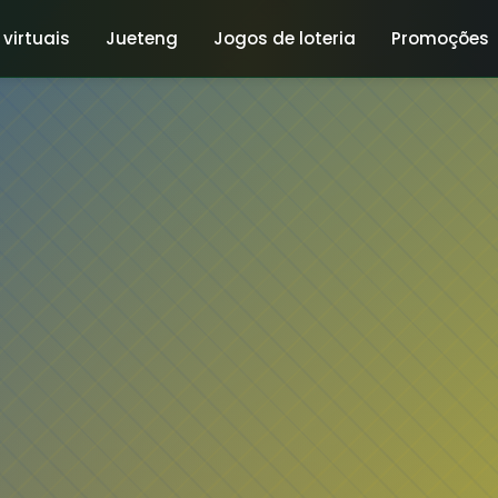
 virtuais
Jueteng
Jogos de loteria
Promoções