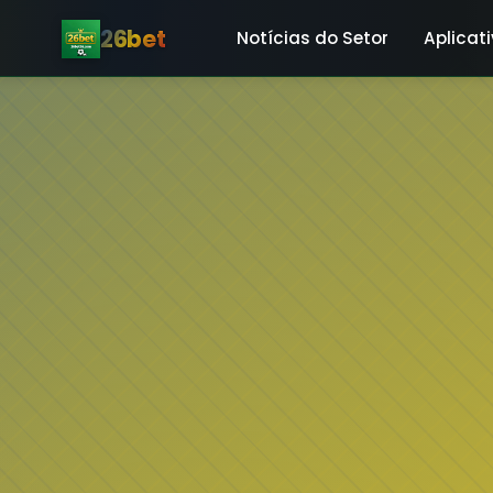
26bet
Notícias do Setor
Aplicat