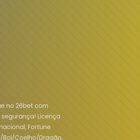
e no 26bet com
l segurança! Licença
rnacional, Fortune
r/Boi/Coelho/Dragão,