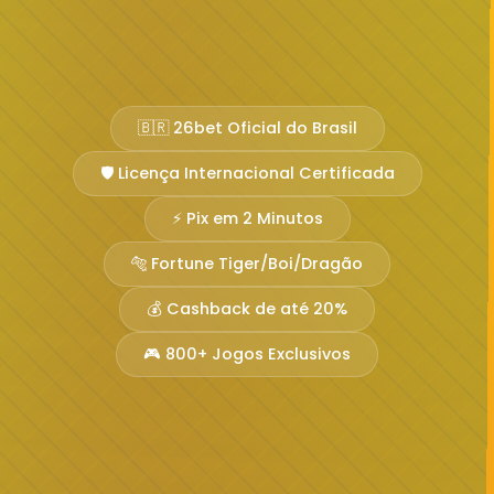
🇧🇷 26bet Oficial do Brasil
🛡️ Licença Internacional Certificada
⚡ Pix em 2 Minutos
🐅 Fortune Tiger/Boi/Dragão
💰 Cashback de até 20%
🎮 800+ Jogos Exclusivos