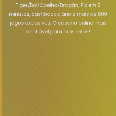
Tiger/Boi/Coelho/Dragão, Pix em 2
minutos, cashback diário e mais de 800
jogos exclusivos. O cassino online mais
confiável para brasileiros!