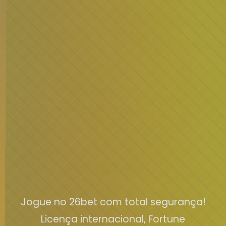
Jogue no 26bet com total segurança!
Licença internacional, Fortune