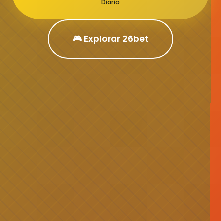
Diário
🎮 Explorar 26bet