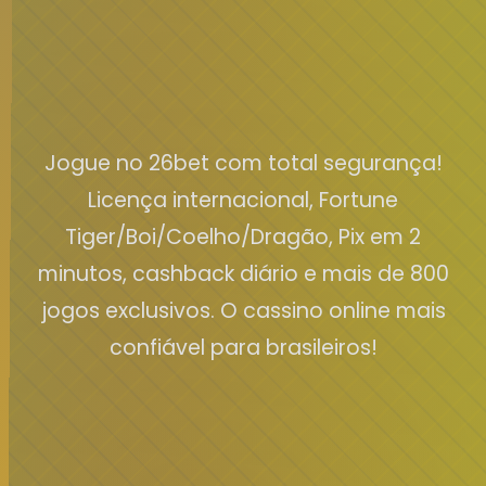
Jogue no 26bet com total segurança!
Licença internacional, Fortune
Tiger/Boi/Coelho/Dragão, Pix em 2
minutos, cashback diário e mais de 800
jogos exclusivos. O cassino online mais
confiável para brasileiros!