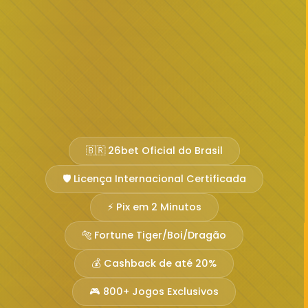
🇧🇷 26bet Oficial do Brasil
🛡️ Licença Internacional Certificada
⚡ Pix em 2 Minutos
🐅 Fortune Tiger/Boi/Dragão
💰 Cashback de até 20%
🎮 800+ Jogos Exclusivos