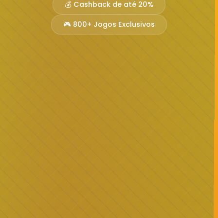
💰 Cashback de até 20%
🎮 800+ Jogos Exclusivos