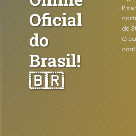
Pix 
Oficial
cash
de 8
do
O ca
confi
Brasil!
🇧🇷