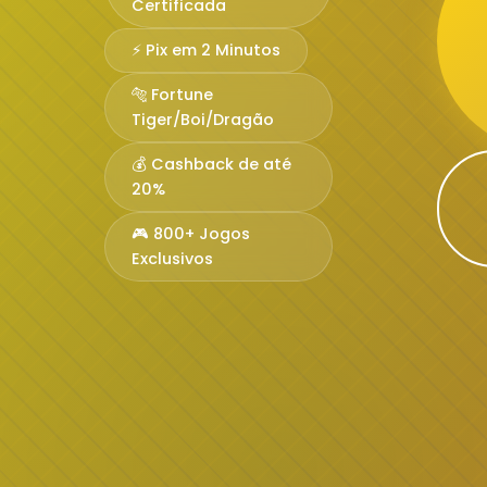
Certificada
⚡ Pix em 2 Minutos
🐅 Fortune
Tiger/Boi/Dragão
💰 Cashback de até
20%
🎮 800+ Jogos
Exclusivos