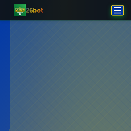
26bet